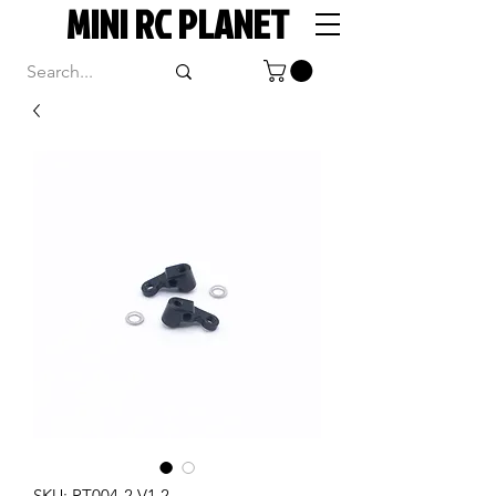
MINI RC PLANET
SKU: RT004-2 V1.2